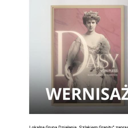
Lokalna Grupa Działania „Szlakiem Granitu” zapr